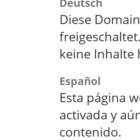
Deutsch
Diese Domain
freigeschalte
keine Inhalte 
Español
Esta página w
activada y aú
contenido.