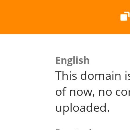
English
This domain i
of now, no co
uploaded.